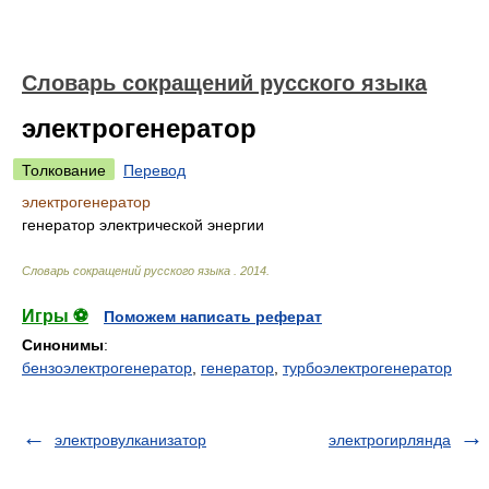
Словарь сокращений русского языка
электрогенератор
Толкование
Перевод
электрогенератор
генератор электрической энергии
Словарь сокращений русского языка
.
2014
.
Игры ⚽
Поможем написать реферат
Синонимы
:
бензоэлектрогенератор
,
генератор
,
турбоэлектрогенератор
электровулканизатор
электрогирлянда