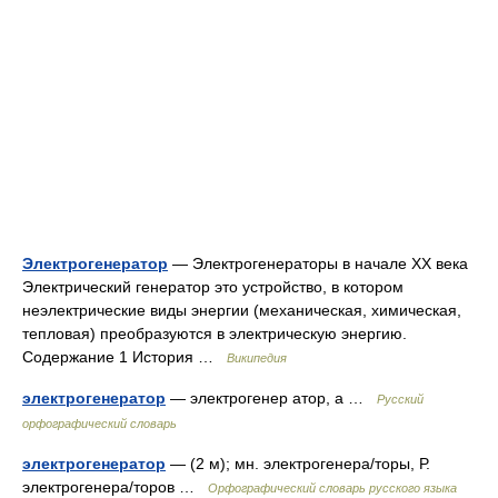
Электрогенератор
— Электрогенераторы в начале XX века
Электрический генератор это устройство, в котором
неэлектрические виды энергии (механическая, химическая,
тепловая) преобразуются в электрическую энергию.
Содержание 1 История …
Википедия
электрогенератор
— электрогенер атор, а …
Русский
орфографический словарь
электрогенератор
— (2 м); мн. электрогенера/торы, Р.
электрогенера/торов …
Орфографический словарь русского языка