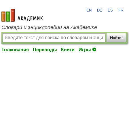
EN
DE
ES
FR
academic.ru
Словари и энциклопедии на Академике
Найти!
Толкования
Переводы
Книги
Игры ⚽