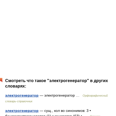
Смотреть что такое "электрогенератор" в других
словарях:
электрогенератор
— электрогенератор …
Орфографический
словарь-справочник
электрогенератор
— сущ., кол во синонимов: 3 •